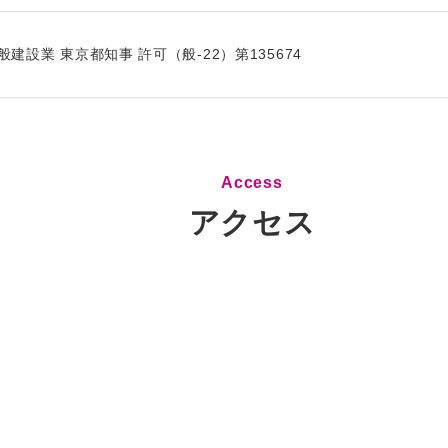
般建設業 東京都知事 許可（般-22）第135674
Access
アクセス