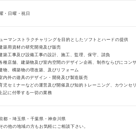
曜・日曜・祝日
ューマンストラクチャリングを目的としたソフトとハードの提供
.建築用資材の研究開発及び販売
.建築工事及び設備工事の設計、施工、監理、保守、請負
.各種店舗、建築物及び室内空間のデザイン企画、制作ならびにコン
.建物、構築物の増改築、及びリフォーム
.室内外の遊具のデザイン・開発及び製造販売
.育児セミナーなどの運営及び開催及び知的トレーニング、カウンセ
.上記に付帯する一切の業務
京都・埼玉県・千葉県・神奈川県
その他の地域の方もお気軽にご相談下さい。