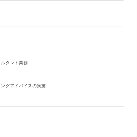
サルタント業務
リングアドバイスの実施